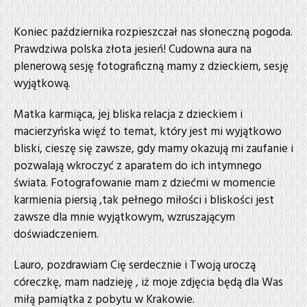
Koniec października rozpieszczał nas słoneczną pogoda.
Prawdziwa polska złota jesień! Cudowna aura na
plenerową sesję fotograficzną mamy z dzieckiem, sesję
wyjątkową.
Matka karmiąca, jej bliska relacja z dzieckiem i
macierzyńska więź to temat, który jest mi wyjątkowo
bliski, cieszę się zawsze, gdy mamy okazują mi zaufanie i
pozwalają wkroczyć z aparatem do ich intymnego
świata. Fotografowanie mam z dziećmi w momencie
karmienia piersią ,tak pełnego miłości i bliskości jest
zawsze dla mnie wyjątkowym, wzruszającym
doświadczeniem.
Lauro, pozdrawiam Cię serdecznie i Twoją uroczą
córeczkę, mam nadzieję , iż moje zdjęcia będą dla Was
miłą pamiątka z pobytu w Krakowie.