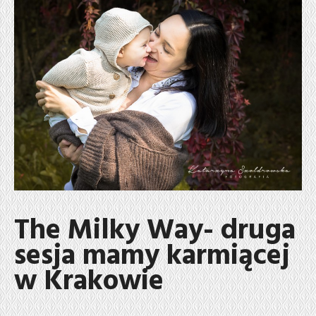
The Milky Way- druga
sesja mamy karmiącej
w Krakowie