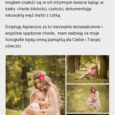
mogłam znaleźć się w ich intymnym świecie łapiąc w
kadry chwile bliskości, czułości, dokumentując
niezwykłą więź matki z córką.
Dziękuję Agnieszce za to niezwykłe doświadczenie i
wspólnie spędzone chwile, mam nadzieję że moje
fotografie będą cenną pamiątką dla Ciebie i Twojej
córeczki.