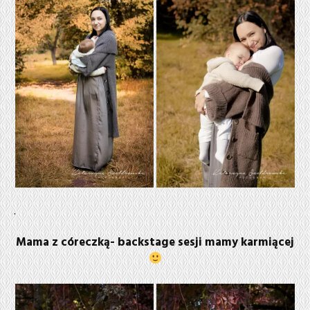
.
Mama z córeczką- backstage sesji mamy karmiącej