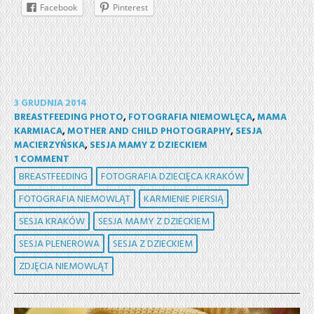
Facebook
Pinterest
3 GRUDNIA 2014
BREASTFEEDING PHOTO
,
FOTOGRAFIA NIEMOWLĘCA
,
MAMA
KARMIACA
,
MOTHER AND CHILD PHOTOGRAPHY
,
SESJA
MACIERZYŃSKA
,
SESJA MAMY Z DZIECKIEM
1 COMMENT
BREASTFEEDING
FOTOGRAFIA DZIECIĘCA KRAKÓW
FOTOGRAFIA NIEMOWLĄT
KARMIENIE PIERSIĄ
SESJA KRAKÓW
SESJA MAMY Z DZIECKIEM
SESJA PLENEROWA
SESJA Z DZIECKIEM
ZDJĘCIA NIEMOWLĄT