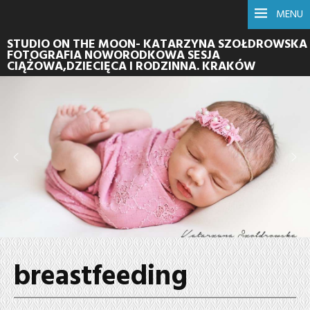
MENU
STUDIO ON THE MOON- KATARZYNA SZOŁDROWSKA
FOTOGRAFIA NOWORODKOWA SESJA
CIĄŻOWA,DZIECIĘCA I RODZINNA. KRAKÓW
breastfeeding