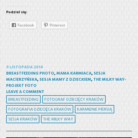
Podziel się:
Facebook
Pinterest
9 LISTOPADA 2014
BREASTFEEDING PHOTO
,
MAMA KARMIACA
,
SESJA
MACIERZYŃSKA
,
SESJA MAMY Z DZIECKIEM
,
THE MILKY WAY-
PROJEKT FOTO
LEAVE A COMMENT
BREASTFEEDING
FOTOGRAF DZIECIĘCY KRAKÓW
FOTOGRAFIA DZIECIĘCA KRAKÓW
KARMIENIE PIERSIĄ
SESJA KRAKÓW
THE MILKY WAY