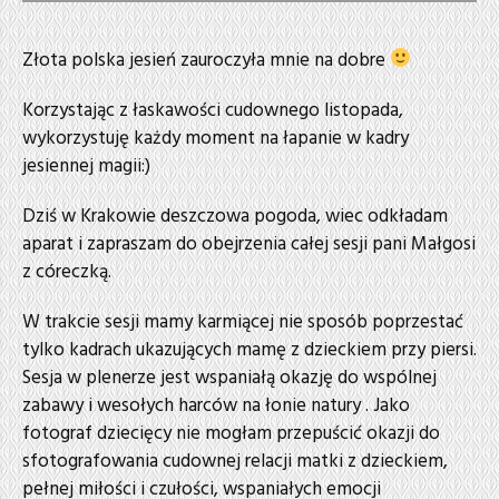
Złota polska jesień zauroczyła mnie na dobre
Korzystając z łaskawości cudownego listopada,
wykorzystuję każdy moment na łapanie w kadry
jesiennej magii:)
Dziś w Krakowie deszczowa pogoda, wiec odkładam
aparat i zapraszam do obejrzenia całej sesji pani Małgosi
z córeczką.
W trakcie sesji mamy karmiącej nie sposób poprzestać
tylko kadrach ukazujących mamę z dzieckiem przy piersi.
Sesja w plenerze jest wspaniałą okazję do wspólnej
zabawy i wesołych harców na łonie natury . Jako
fotograf dziecięcy nie mogłam przepuścić okazji do
sfotografowania cudownej relacji matki z dzieckiem,
pełnej miłości i czułości, wspaniałych emocji