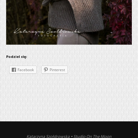
Podziel się:
Facebook
Pinterest