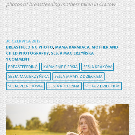
photos of breastfeeding mothers taken in Cracow
30 CZERWCA 2015
BREASTFEEDING PHOTO
,
MAMA KARMIACA
,
MOTHER AND
CHILD PHOTOGRAPHY
,
SESJA MACIERZYŃSKA
1 COMMENT
BREASTFEEDING
KARMIENIE PIERSIĄ
SESJA KRAKÓW
SESJA MACIERZYŃSKA
SESJA MAMY Z DZIECKIEM
SESJA PLENEROWA
SESJA RODZINNA
SESJA Z DZIECKIEM