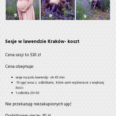
Sesje w lawendzie Kraków- koszt
Cena sesji to 530 zł
Cena obejmuje:
sesje na polu lawendy- ok 45 min
10 ujęć wraz z odbitkami, które sami wybieracie z większej
ilości
1 odbitka 20×30
Nie przekazuję niezakupionych ujęć
Dodatkowe ujęcie- 30 zł