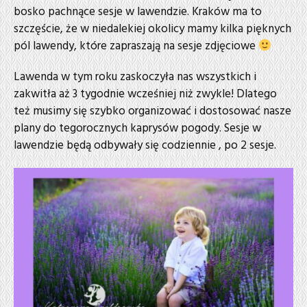
bosko pachnące sesje w lawendzie. Kraków ma to
szczęście, że w niedalekiej okolicy mamy kilka pięknych
pól lawendy, które zapraszają na sesje zdjęciowe
Lawenda w tym roku zaskoczyła nas wszystkich i
zakwitła aż 3 tygodnie wcześniej niż zwykle! Dlatego
też musimy się szybko organizować i dostosować nasze
plany do tegorocznych kaprysów pogody. Sesje w
lawendzie będą odbywały się codziennie , po 2 sesje.