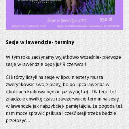
Sesje w lawendzie- terminy
W tym roku zaczynamy wyjątkowo wcześnie- pierwsze
sesje w lawendzie będą już 9 czerwca !
Ci którzy liczyli na sesje w lipcu niestety musza
zweryfikować swoje plany, bo do lipca lawenda w
okolicach Krakowa będzie już wycięta :(. Dlatego też
znajdźcie chwilkę czasu i zarezerwujcie termin na sesję
w lawendzie jak najszybciej- pamiętajcie, że pogoda też
nam może sprawić psikusa i cześć sesji trzeba będzie
przełożyć…