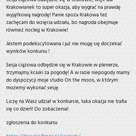
Krakowianek to super okazja, aby wygrać na prawdę
wyjątkową nagrodę! Panie spoza Krakowa też
zachęcam do wzięcia udziału, bo nagroda obejmuje
również nocleg w Krakowie!
Jestem podekscytowana i już nie mogę się doczekać
wyników konkursu !
Sesja ciążowa odbędzie się w Krakowie w plenerze,
trzymajmy kciuki za pogodę! A w razie niepogody mamy
do dyspozycji moje studio On the moon, w którym
możemy wykonać sesję.
Liczę na Wasz udział w konkursie, taka okazja nie trafia
się co dzień! Do zobaczenia!
zgłoszenia do konkursu