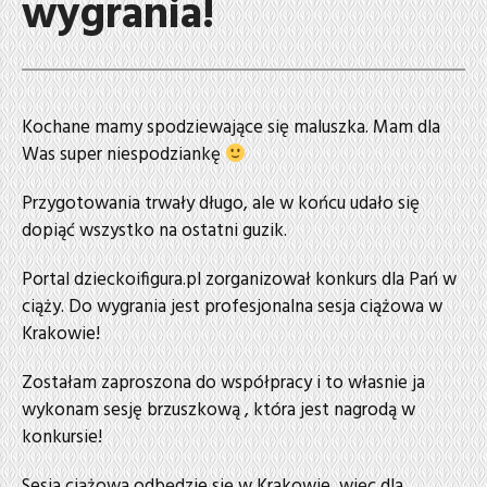
wygrania!
Kochane mamy spodziewające się maluszka. Mam dla
Was super niespodziankę
Przygotowania trwały długo, ale w końcu udało się
dopiąć wszystko na ostatni guzik.
Portal dzieckoifigura.pl zorganizował konkurs dla Pań w
ciąży. Do wygrania jest profesjonalna sesja ciążowa w
Krakowie!
Zostałam zaproszona do współpracy i to własnie ja
wykonam sesję brzuszkową , która jest nagrodą w
konkursie!
Sesja ciążowa odbędzie się w Krakowie, więc dla