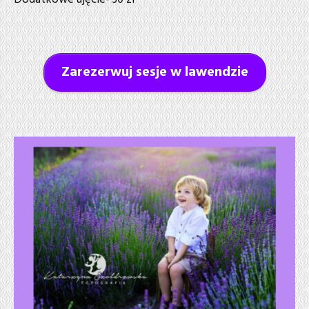
Zarezerwuj sesje w lawendzie