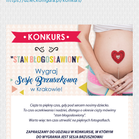
https://dzieckoifigura.pl/konkurs/