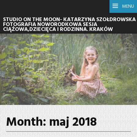
MENU
STUDIO ON THE MOON- KATARZYNA SZOŁDROWSKA
FOTOGRAFIA NOWORODKOWA SESJA
CIĄŻOWA,DZIECIĘCA I RODZINNA. KRAKÓW
Month:
maj 2018