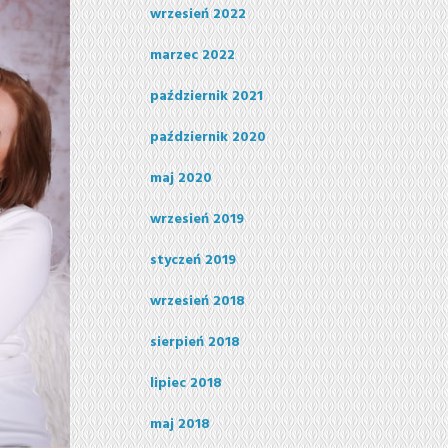
wrzesień 2022
marzec 2022
październik 2021
październik 2020
maj 2020
wrzesień 2019
styczeń 2019
wrzesień 2018
sierpień 2018
lipiec 2018
maj 2018