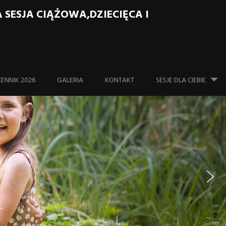
ESJA CIĄŻOWA,DZIECIĘCA I
Skip to content
CENNIK 2026
GALERIA
KONTAKT
SESJE DLA CIEBIE