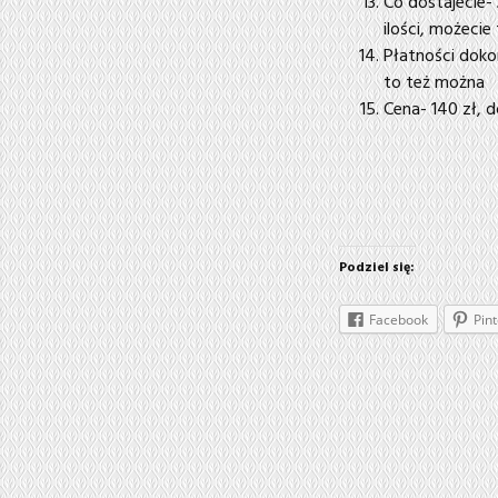
Co dostajecie- 
ilości, możecie
Płatności doko
to też można
Cena- 140 zł, 
Podziel się:
Facebook
Pint