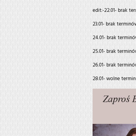
edit:-22.01- brak t
23.01- brak terminó
24.01- brak termin
25.01- brak termin
26.01- brak termin
28.01- wolne terminy