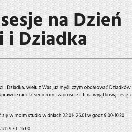
 sesje na Dzień
i i Dziadka
i i Dziadka, wielu z Was już myśli czym obdarować Dziadków
prawcie radość seniorom i zaproście ich na wyjątkową sesję 
się w moim studio w dniach 22.01- 26.01 w godz 9.00-10.30
ach 9.30- 16.00