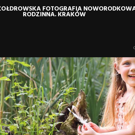
SZOŁDROWSKA FOTOGRAFIA NOWORODKOWA S
RODZINNA. KRAKÓW