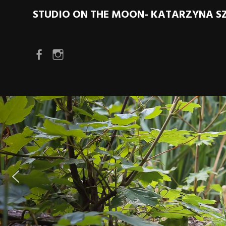
STUDIO ON THE MOON- KATARZYNA 
Element menu
Element menu