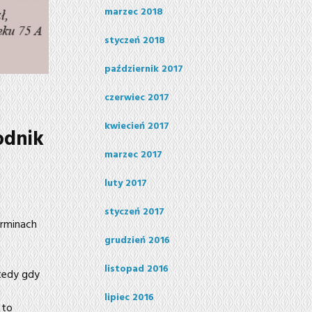
marzec 2018
styczeń 2018
październik 2017
czerwiec 2017
kwiecień 2017
odnik
marzec 2017
luty 2017
styczeń 2017
erminach
grudzień 2016
listopad 2016
tedy gdy
lipiec 2016
 to