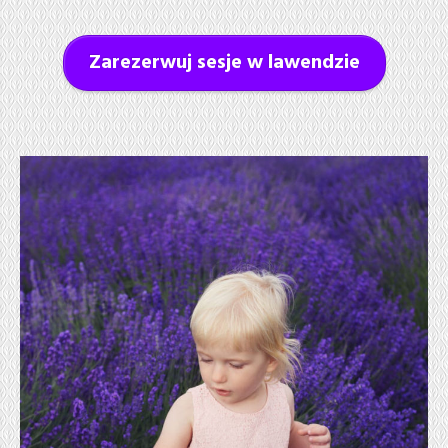
Zarezerwuj sesje w lawendzie