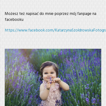
Możesz też napisać do mnie poprzez mój fanpage na
facebooku
https://www.facebook.com/KatarzynaSzoldrowskaFotogra