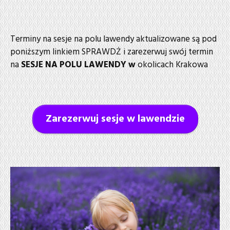
Terminy na sesje na polu lawendy aktualizowane są pod
poniższym linkiem SPRAWDŻ i zarezerwuj swój termin
na
SESJE NA POLU LAWENDY w
okolicach Krakowa
Zarezerwuj sesje w lawendzie