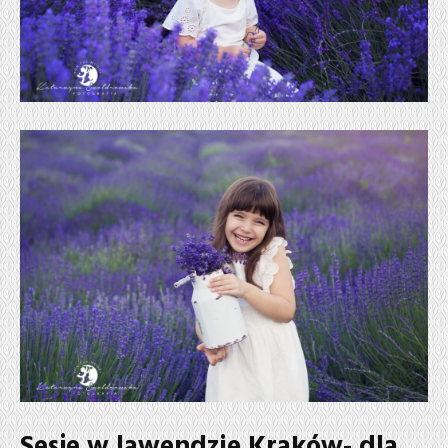
Sesje w lawendzie Kraków- dla