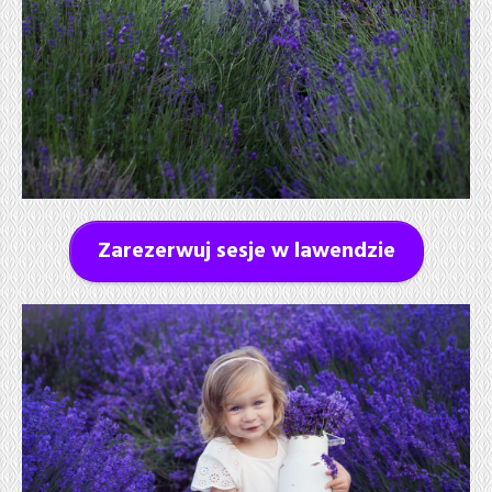
Zarezerwuj sesje w lawendzie