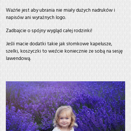
Ważńe jest aby ubrania nie miały dużych nadruków i
napisów ani wyrażnych logo.
Zadbajcie o spójny wygląd całej rodzinki!
Jeśli macie dodatki takie jak słomkowe kapelusze,
szelki, koszyczki to weźcie koniecznie ze sobą na sesję
lawendową.