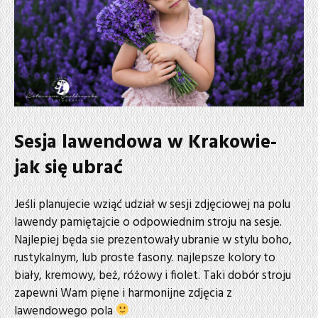
Sesja lawendowa w Krakowie-
jak się ubrać
Jeśli planujecie wziąć udział w sesji zdjęciowej na polu
lawendy pamiętajcie o odpowiednim stroju na sesje.
Najlepiej będa sie prezentowały ubranie w stylu boho,
rustykalnym, lub proste fasony. najlepsze kolory to
biały, kremowy, beż, różowy i fiolet. Taki dobór stroju
zapewni Wam pięne i harmonijne zdjęcia z
lawendowego pola