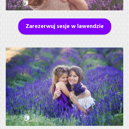
Zarezerwuj sesje w lawendzie