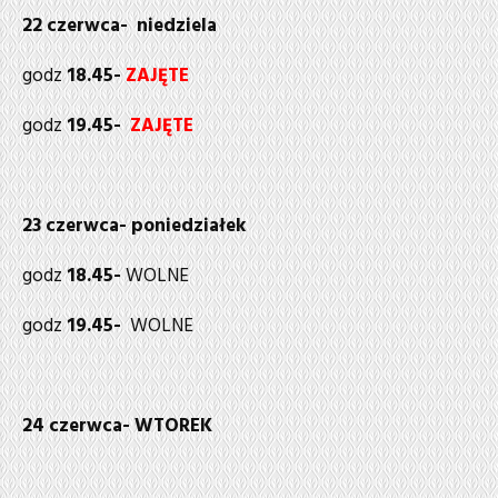
22 czerwca- niedziela
godz
18.45-
ZAJĘTE
godz
19.45-
ZAJĘTE
23 czerwca- poniedziałek
godz
18.45-
WOLNE
godz
19.45-
WOLNE
24 czerwca-
WTOREK