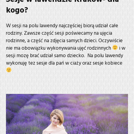
kogo?
W sesji na polu lawendy najczęściej biorą udział całe
rodziny. Zawsze część sesji poświecamy na ujęcia
rodzinne, a część na zdjęcia samych dzieci. Oczywiście
nie ma obowiązku wykonywania ujęć rodzinnych
i w
sesji mozę brać udział samo dziecko. Na polu lawendy
wykonuję tez sesje dla pań w ciaży oraz sesje kobiece