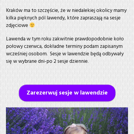
Kraków ma to szczęście, że w niedalekiej okolicy mamy
kilka pięknych pól lawendy, które zapraszają na sesje
zdjęciowe
Lawenda w tym roku zakwitnie prawdopodobnie koło
połowy czerwca, dokładne terminy podam zapisanym
wcześniej osobom. Sesje w lawendzie będą odbywały
się w wybrane dni-po 2 sesje dziennie.
Zarezerwuj sesje w lawendzie