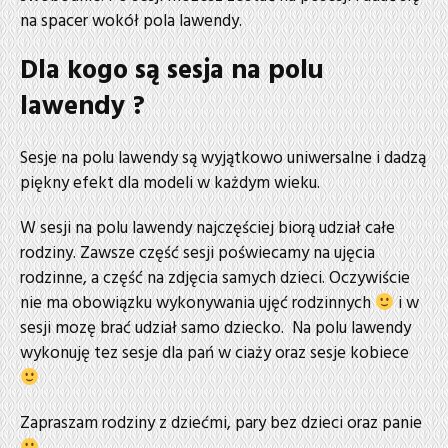
na spacer wokół pola lawendy.
Dla kogo są sesja na polu
lawendy ?
Sesje na polu lawendy są wyjątkowo uniwersalne i dadzą
piękny efekt dla modeli w każdym wieku.
W sesji na polu lawendy najczęściej biorą udział całe
rodziny. Zawsze część sesji poświecamy na ujęcia
rodzinne, a część na zdjęcia samych dzieci. Oczywiście
nie ma obowiązku wykonywania ujęć rodzinnych
i w
sesji mozę brać udział samo dziecko. Na polu lawendy
wykonuję tez sesje dla pań w ciaży oraz sesje kobiece
Zapraszam rodziny z dziećmi, pary bez dzieci oraz panie