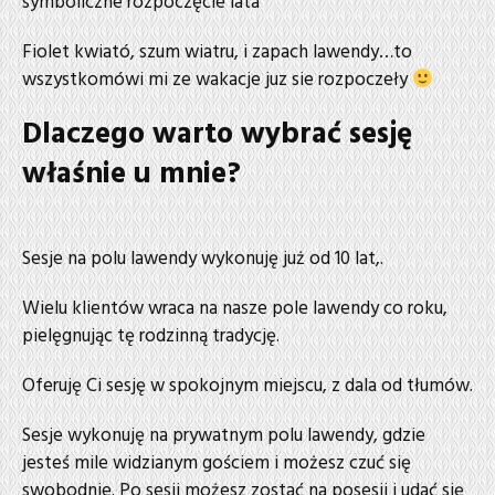
symboliczne rozpoczęcie lata
Fiolet kwiató, szum wiatru, i zapach lawendy…to
wszystkomówi mi ze wakacje juz sie rozpoczeły
Dlaczego warto wybrać sesję
właśnie u mnie?
Sesje na polu lawendy wykonuję już od 10 lat,.
Wielu klientów wraca na nasze pole lawendy co roku,
pielęgnując tę rodzinną tradycję.
Oferuję Ci sesję w spokojnym miejscu, z dala od tłumów.
Sesje wykonuję na prywatnym polu lawendy, gdzie
jesteś mile widzianym gościem i możesz czuć się
swobodnie. Po sesji możesz zostać na posesji i udać się