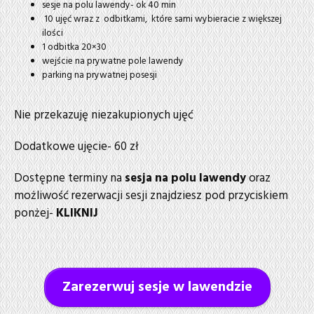
sesje na polu lawendy- ok 40 min
10 ujęć wraz z odbitkami, które sami wybieracie z większej
ilości
1 odbitka 20×30
wejście na prywatne pole lawendy
parking na prywatnej posesji
Nie przekazuję niezakupionych ujęć
Dodatkowe ujęcie- 60 zł
Dostępne terminy na
sesja na polu lawendy
oraz
możliwość rezerwacji sesji znajdziesz pod przyciskiem
ponżej-
KLIKNIJ
Zarezerwuj sesje w lawendzie