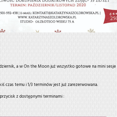
ziernik, a w On the Moon już wszystko gotowe na mini sesje
akiś czas temu i 1/3 terminów jest już zarezerwowana.
 przycisk z dostępnymi terminami :