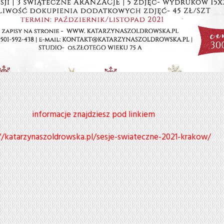
informacje znajdziesz pod linkiem
//katarzynaszoldrowska.pl/sesje-swiateczne-2021-krakow/