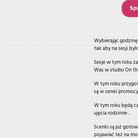
Sp
Wybierając godzinę 
tak aby na sesji b
Sesje w tym roku za
Was w studio On th
W tym roku przygot
są w cenei promocyj
W tym roku będą cz
ujęcia rodzinne .
Scenki są już gotowe
pojawiać też na mo