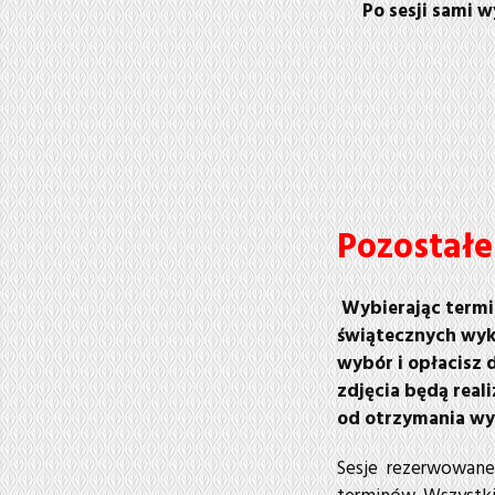
Po sesji sami 
Pozostałe
Wybierając termin
świątecznych wyko
wybór i opłacisz 
zdjęcia będą real
od otrzymania wyb
Sesje rezerwowane s