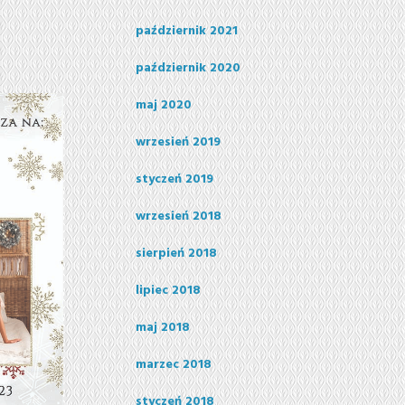
październik 2021
październik 2020
maj 2020
wrzesień 2019
styczeń 2019
wrzesień 2018
sierpień 2018
lipiec 2018
maj 2018
marzec 2018
styczeń 2018