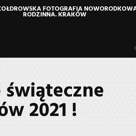
SZOŁDROWSKA FOTOGRAFIA NOWORODKOWA S
RODZINNA. KRAKÓW
e świąteczne
ów 2021 !