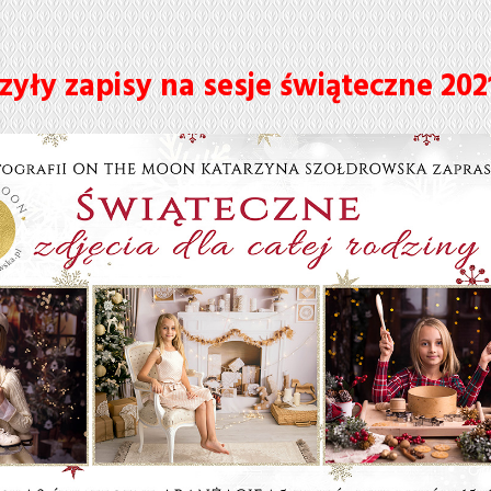
zyły zapisy na sesje świąteczne 202