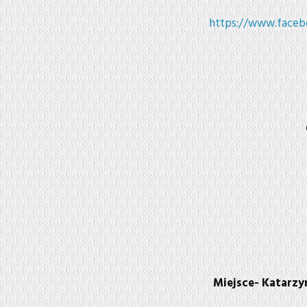
https://www.faceb
Miejsce- Katarzy