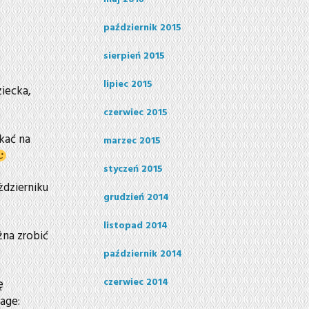
październik 2015
sierpień 2015
lipiec 2015
iecka,
czerwiec 2015
kać na
marzec 2015
styczeń 2015
dzierniku
grudzień 2014
listopad 2014
żna zrobić
październik 2014
czerwiec 2014
ę
age: