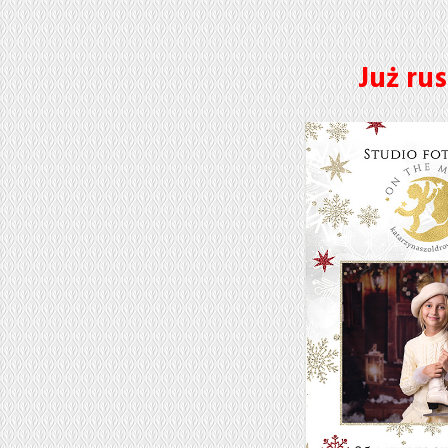
Już rus