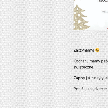
Zaczynamy!
Kochani, mamy paźd
świąteczne.
Zapisy już ruszyły j
Poniżej znajdziecie