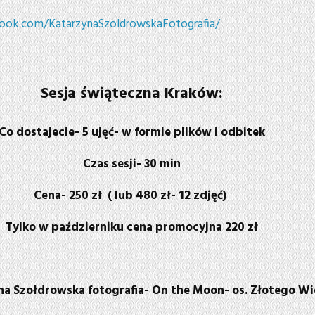
ook.com/KatarzynaSzoldrowskaFotografia/
Sesja świąteczna Kraków:
Co dostajecie- 5 ujęć- w formie plików i odbitek
Czas sesji- 30 min
Cena- 250 zł ( lub 480 zł- 12 zdjęć)
Tylko w październiku cena promocyjna 220 zł
na Szołdrowska fotografia- On the Moon- os. Złotego Wi