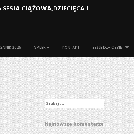
ESJA CIĄŻOWA,DZIECIĘCA I
Skip to content
CENNIK 2026
GALERIA
KONTAKT
SESJE DLA CIEBIE
Szukaj:
Najnowsze komentarze