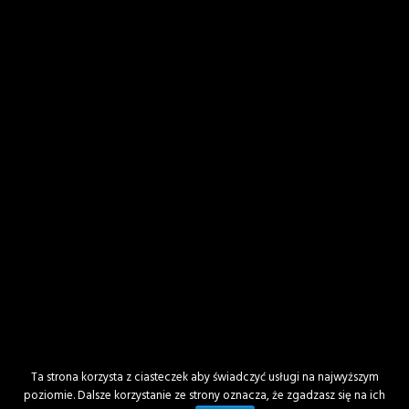
Powiadom mnie o nowych wpisach przez
email.
Ta strona korzysta z ciasteczek aby świadczyć usługi na najwyższym
poziomie. Dalsze korzystanie ze strony oznacza, że zgadzasz się na ich