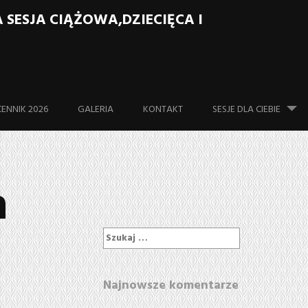
ESJA CIĄŻOWA,DZIECIĘCA I
Skip to content
CENNIK 2026
GALERIA
KONTAKT
SESJE DLA CIEBIE
a
Szukaj:
Najnowsze komentarze