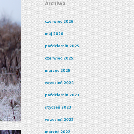
Archiwa
czerwiec 2026
maj 2026
październik 2025
czerwiec 2025
marzec 2025
wrzesień 2024
październik 2023
styczeń 2023
wrzesień 2022
marzec 2022