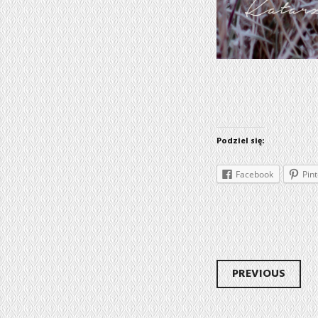
Podziel się:
Facebook
Pint
Post
PREVIOUS