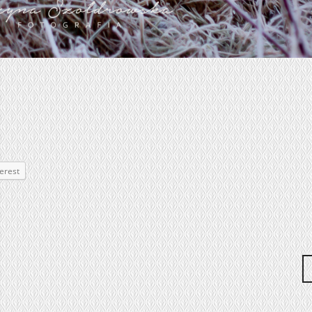
erest
 navigation