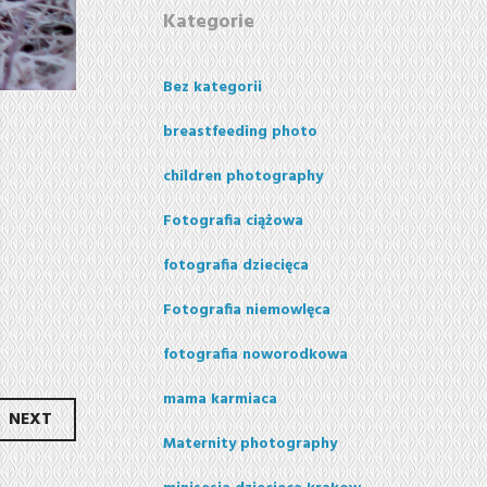
Kategorie
Bez kategorii
breastfeeding photo
children photography
Fotografia ciążowa
fotografia dziecięca
Fotografia niemowlęca
fotografia noworodkowa
mama karmiaca
NEXT
Maternity photography