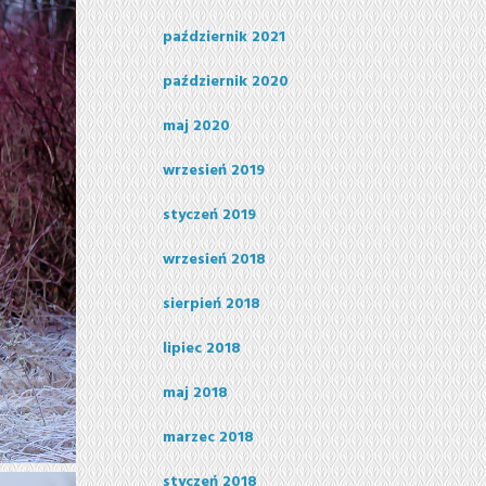
październik 2021
październik 2020
maj 2020
wrzesień 2019
styczeń 2019
wrzesień 2018
sierpień 2018
lipiec 2018
maj 2018
marzec 2018
styczeń 2018