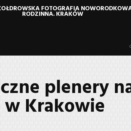
SZOŁDROWSKA FOTOGRAFIA NOWORODKOWA S
RODZINNA. KRAKÓW
czne plenery n
e w Krakowie