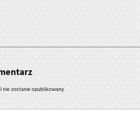
mentarz
l nie zostanie opublikowany.